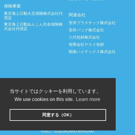
保険事業
東京海上日動火災保険株式会社代
関連会社
理店
安井プラスチック株式会社
東京海上日動あんしん生命保険株
式会社代理店
安井パック株式会社
八代包材株式会社
有限会社ヤスイ包材
昭南ハイテックス株式会社
当サイトではクッキーを利用しています。
We use cookies on this site.
Learn more
同意する（OK）
Copyright © 2006-2026 YASUI Co., Ltd. All right reserved
©2017 TEGEVAJARO MIYAZAKI