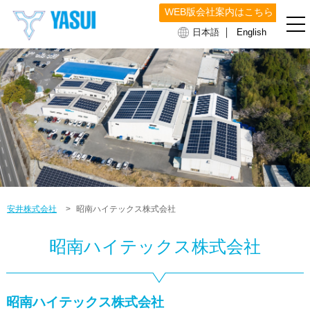
WEB版会社案内はこちら
｜
日本語
English
安井株式会社
>
昭南ハイテックス株式会社
昭南ハイテックス株式会社
昭南ハイテックス株式会社