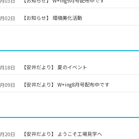
【お知らせ】 W+ing9月号配布中です
9月03日
【お知らせ】 環境美化活動
9月02日
【安井だより】 夏のイベント
8月18日
【安井だより】 W+ing8月号配布中です
8月09日
【安井だより】 ようこそ工場見学へ
7月20日