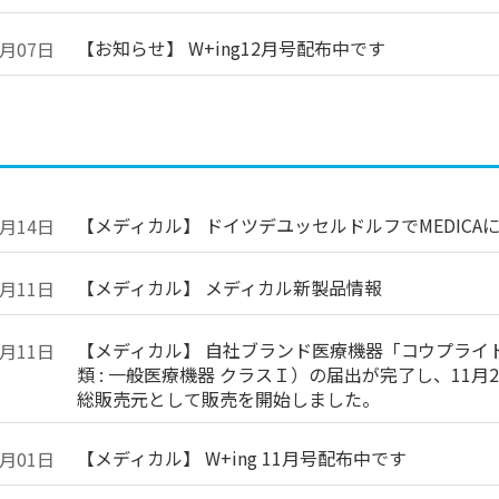
【お知らせ】 W+ing12月号配布中です
2月07日
【メディカル】 ドイツデユッセルドルフでMEDICA
1月14日
【メディカル】 メディカル新製品情報
1月11日
【メディカル】 自社ブランド医療機器「コウプライト
1月11日
類 : 一般医療機器 クラスＩ）の届出が完了し、11
総販売元として販売を開始しました。
【メディカル】 W+ing 11月号配布中です
1月01日