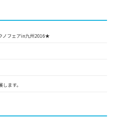
フェアin九州2016★
出展します。