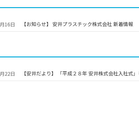
【お知らせ】 安井プラスチック株式会社 新着情報
5月16日
【安井だより】 「平成２８年 安井株式会社入社式
3月22日