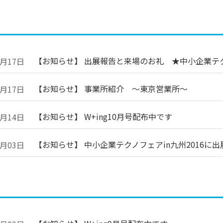
【お知らせ】 出展報告と来場のお礼 ★中小企業テクノ
0月17日
【お知らせ】 事業所紹介 ～東京営業所～
0月17日
【お知らせ】 W+ing10月号配布中です
0月14日
【お知らせ】 中小企業テクノフェアin九州2016に
0月03日