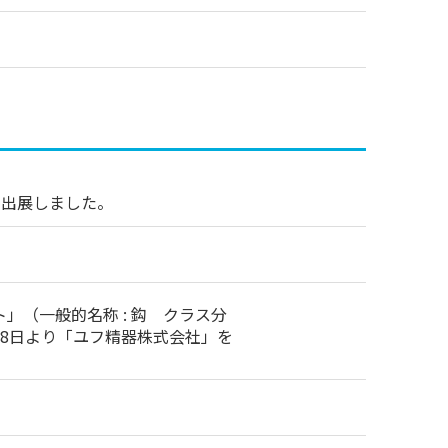
に出展しました。
」（一般的名称 : 鈎 クラス分
月28日より「ユフ精器株式会社」を