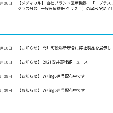
【メディカル】 自社ブランド医療機器 「 プラス
8月06日
クラス分類 : 一般医療機器 クラスＩ）の届出が完了
【お知らせ】 門川町役場新庁舎に弊社製品を展示し
6月10日
【お知らせ】 2021安井野球部ニュース
6月10日
【お知らせ】 W+ing6月号配布中です
6月09日
【お知らせ】 W+ing5月号配布中です
6月09日