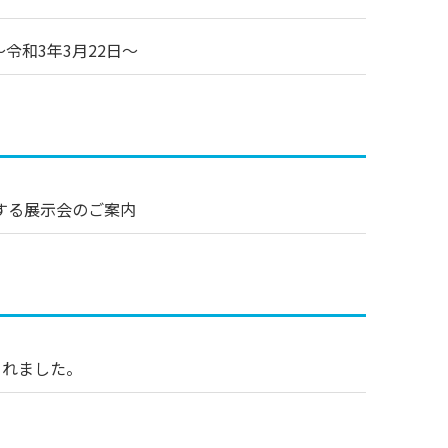
令和3年3月22日～
する展示会のご案内
放送されました。