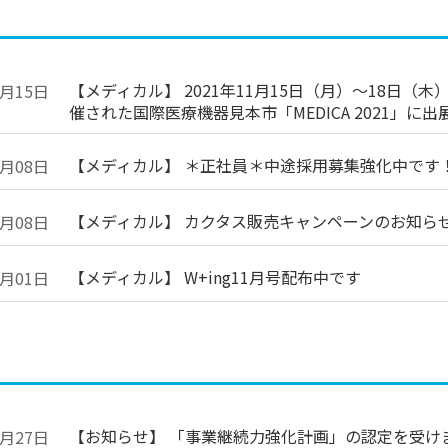
【メディカル】 2021年11月15日（月）～18日
1月15日
催された国際医療機器見本市「MEDICA 2021」に
【メディカル】 ＊正社員＊中途採用募集強化中です
1月08日
【メディカル】 カクタス販売キャンペーンのお知ら
1月08日
【メディカル】 W+ing11月号配布中です
1月01日
【お知らせ】 「事業継続力強化計画」の認定を受け
0月27日