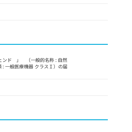
ンド 」 （一般的名称 : 自然
: 一般医療機器 クラスＩ）の届