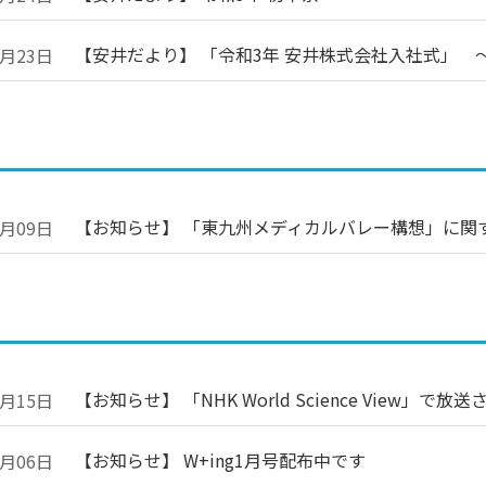
【安井だより】 「令和3年 安井株式会社入社式」 ～
3月23日
【お知らせ】 「東九州メディカルバレー構想」に関
2月09日
【お知らせ】 「NHK World Science View」で
1月15日
【お知らせ】 W+ing1月号配布中です
1月06日