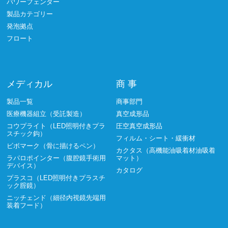
パワーフェンダー
製品カテゴリー
発泡拠点
フロート
メディカル
商 事
製品一覧
商事部門
医療機器組立（受託製造）
真空成形品
コウプライト（LED照明付きプラ
圧空真空成形品
スチック鈎）
フィルム・シート・緩衝材
ビボマーク（骨に描けるペン）
カクタス（高機能油吸着材油吸着
ラパロポインター（腹腔鏡手術用
マット）
デバイス）
カタログ
プラスコ（LED照明付きプラスチ
ック腟鏡）
ニッチェンド（細径内視鏡先端用
装着フード）