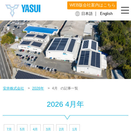
WEB版会社案内はこちら
｜
日本語
English
安井株式会社
>
2026年
>
4月
の記事一覧
2026 4月年
7月
5月
4月
3月
2月
1月