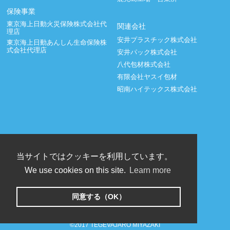
保険事業
東京海上日動火災保険株式会社代
関連会社
理店
安井プラスチック株式会社
東京海上日動あんしん生命保険株
式会社代理店
安井パック株式会社
八代包材株式会社
有限会社ヤスイ包材
昭南ハイテックス株式会社
当サイトではクッキーを利用しています。
We use cookies on this site.
Learn more
同意する（OK）
Copyright © 2006-2026 YASUI Co., Ltd. All right reserved
©2017 TEGEVAJARO MIYAZAKI