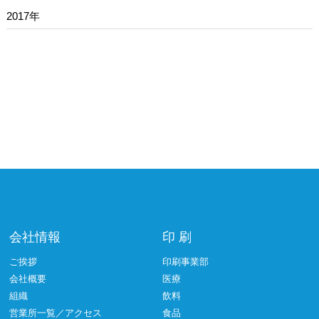
2017年
会社情報
印 刷
ご挨拶
印刷事業部
会社概要
医療
組織
飲料
営業所一覧／アクセス
食品