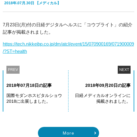
2018年.07月.30日
【メディカル】
7月23日(月)付の日経デジタルヘルスに「コウプライト」の紹介
記事が掲載されました。
https://tech.nikkeibp.co.jp/dm/atcl/event/15/070900169/071900009
/?ST=health
PREV
NEXT
2018年07月18日の記事
2018年09月20日の記事
国際モダンホスピタルショウ
日経メディカルオンラインに
2018に出展しました。
掲載されました。
More