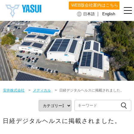
WEB版会社案内はこちら
｜
日本語
English
安井株式会社
>
メディカル
>
日経デジタルヘルスに掲載されました。
日経デジタルヘルスに掲載されました。