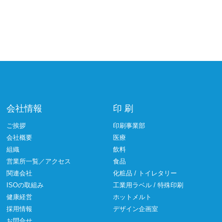
会社情報
印 刷
ご挨拶
印刷事業部
会社概要
医療
組織
飲料
営業所一覧／アクセス
食品
関連会社
化粧品 / トイレタリー
ISOの取組み
工業用ラベル / 特殊印刷
健康経営
ホットメルト
採用情報
デザイン企画室
お問合せ