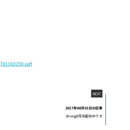
0701163250.pdf
NEXT
2017年08月01日の記事
W+ing8月号配布中です