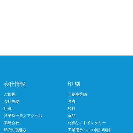
会社情報
印 刷
ご挨拶
印刷事業部
会社概要
医療
組織
飲料
営業所一覧／アクセス
食品
関連会社
化粧品 / トイレタリー
ISOの取組み
工業用ラベル / 特殊印刷