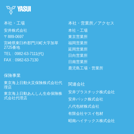
本社・工場
本社・営業所／アクセス
安井株式会社
本社・工場
〒889-0697
東京営業所
宮崎県東臼杵郡門川町大字加草
福岡営業所
2725番地
延岡営業所
TEL :
0982-63-7111(代)
日向営業所
FAX : 0982-63-7130
日南営業所
鹿児島工場・営業所
保険事業
東京海上日動火災保険株式会社代
関連会社
理店
安井プラスチック株式会社
東京海上日動あんしん生命保険株
式会社代理店
安井パック株式会社
八代包材株式会社
有限会社ヤスイ包材
昭南ハイテックス株式会社