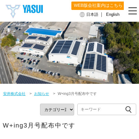
WEB版会社案内はこちら
｜
日本語
English
安井株式会社
>
お知らせ
>
W+ing3月号配布中です
W+ing3月号配布中です