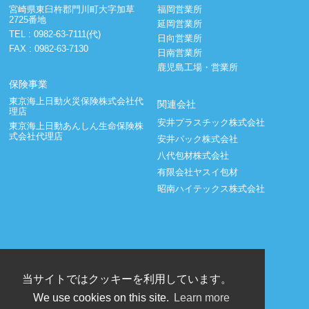
宮崎県東臼杵郡門川町大字加草
福岡営業所
2725番地
延岡営業所
TEL :
0982-63-7111(代)
日向営業所
FAX : 0982-63-7130
日南営業所
鹿児島工場・営業所
保険事業
東京海上日動火災保険株式会社代
関連会社
理店
安井プラスチック株式会社
東京海上日動あんしん生命保険株
式会社代理店
安井パック株式会社
八代包材株式会社
有限会社ヤスイ包材
昭南ハイテックス株式会社
当サイトではクッキーを利用しています。
We use cookies on this site.
Learn more