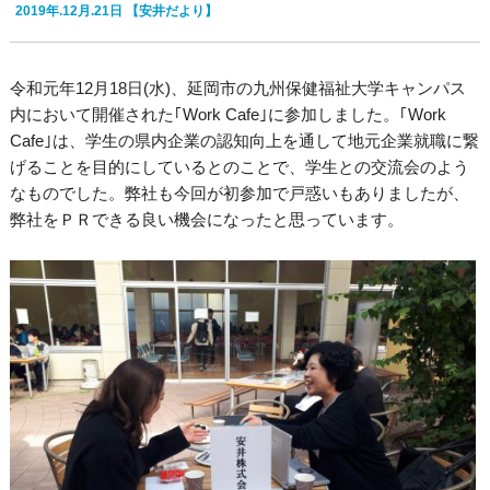
2019年.12月.21日
【安井だより】
令和元年12月18日(水)、延岡市の九州保健福祉大学キャンパス
内において開催された｢Work Cafe｣に参加しました。｢Work
Cafe｣は、学生の県内企業の認知向上を通して地元企業就職に繋
げることを目的にしているとのことで、学生との交流会のよう
なものでした。弊社も今回が初参加で戸惑いもありましたが、
弊社をＰＲできる良い機会になったと思っています。