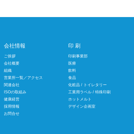
会社情報
印 刷
ご挨拶
印刷事業部
会社概要
医療
組織
飲料
営業所一覧／アクセス
食品
関連会社
化粧品 / トイレタリー
ISOの取組み
工業用ラベル / 特殊印刷
健康経営
ホットメルト
採用情報
デザイン企画室
お問合せ