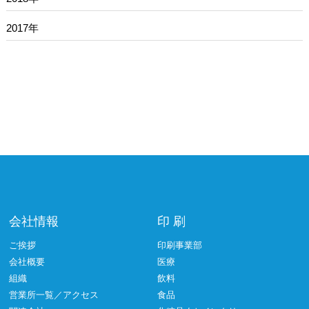
2017年
会社情報
印 刷
ご挨拶
印刷事業部
会社概要
医療
組織
飲料
営業所一覧／アクセス
食品