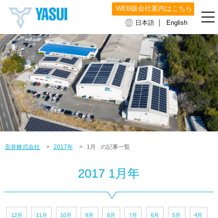
WEB版会社案内はこちら
｜
日本語
English
安井株式会社
>
2017年
>
1月
の記事一覧
2017 1月年
12月
11月
10月
9月
8月
7月
6月
5月
4月