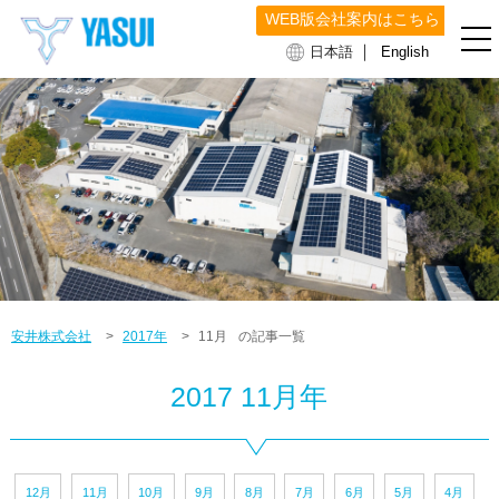
WEB版会社案内はこちら
｜
日本語
English
安井株式会社
>
2017年
>
11月
の記事一覧
2017 11月年
12月
11月
10月
9月
8月
7月
6月
5月
4月