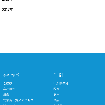
2017年
会社情報
印 刷
ご挨拶
印刷事業部
会社概要
医療
組織
飲料
営業所一覧／アクセス
食品