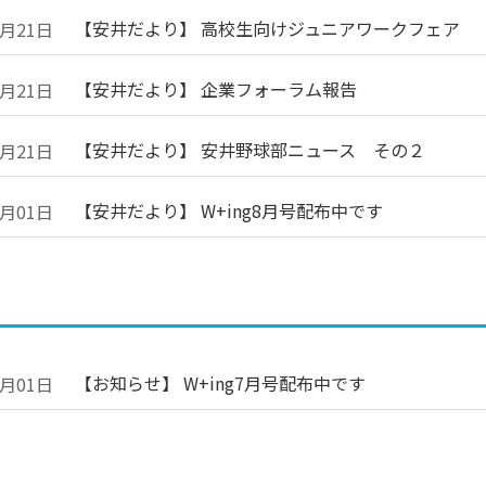
【安井だより】 高校生向けジュニアワークフェア
8月21日
【安井だより】 企業フォーラム報告
8月21日
【安井だより】 安井野球部ニュース その２
8月21日
【安井だより】 W+ing8月号配布中です
8月01日
【お知らせ】 W+ing7月号配布中です
7月01日