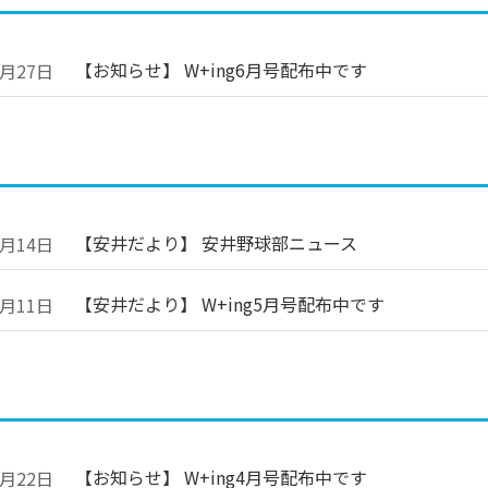
【お知らせ】 W+ing6月号配布中です
6月27日
【安井だより】 安井野球部ニュース
5月14日
【安井だより】 W+ing5月号配布中です
5月11日
【お知らせ】 W+ing4月号配布中です
4月22日