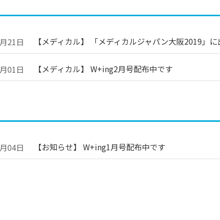
【メディカル】 「メディカルジャパン大阪2019」
2月21日
【メディカル】 W+ing2月号配布中です
2月01日
【お知らせ】 W+ing1月号配布中です
1月04日