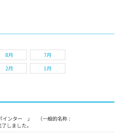
8月
7月
2月
1月
インター 」 （一般的名称 :
完了しました。