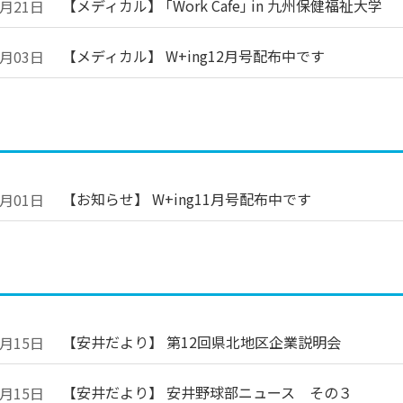
【メディカル】 ｢Work Cafe｣ in 九州保健福祉大学
2月21日
【メディカル】 W+ing12月号配布中です
2月03日
【お知らせ】 W+ing11月号配布中です
1月01日
【安井だより】 第12回県北地区企業説明会
0月15日
【安井だより】 安井野球部ニュース その３
0月15日