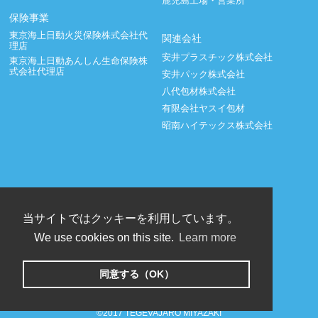
鹿児島工場・営業所
保険事業
東京海上日動火災保険株式会社代
関連会社
理店
安井プラスチック株式会社
東京海上日動あんしん生命保険株
式会社代理店
安井パック株式会社
八代包材株式会社
有限会社ヤスイ包材
昭南ハイテックス株式会社
当サイトではクッキーを利用しています。
We use cookies on this site.
Learn more
同意する（OK）
Copyright © 2006-2026 YASUI Co., Ltd. All right reserved
©2017 TEGEVAJARO MIYAZAKI