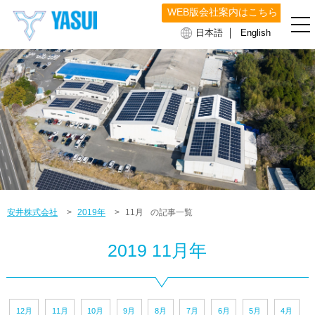
WEB版会社案内はこちら
｜
日本語
English
安井株式会社
>
2019年
>
11月
の記事一覧
2019 11月年
12月
11月
10月
9月
8月
7月
6月
5月
4月