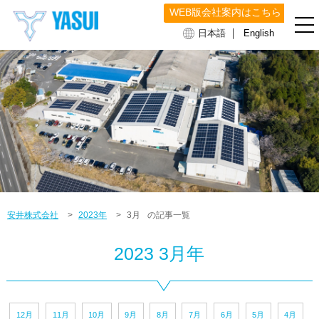
WEB版会社案内はこちら
｜
日本語
English
安井株式会社
>
2023年
>
3月
の記事一覧
2023 3月年
12月
11月
10月
9月
8月
7月
6月
5月
4月