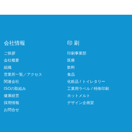
会社情報
印 刷
ご挨拶
印刷事業部
会社概要
医療
組織
飲料
営業所一覧／アクセス
食品
関連会社
化粧品 / トイレタリー
ISOの取組み
工業用ラベル / 特殊印刷
健康経営
ホットメルト
採用情報
デザイン企画室
お問合せ