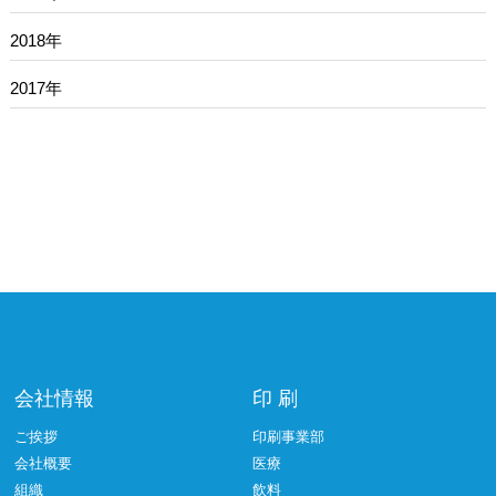
2018年
2017年
会社情報
印 刷
ご挨拶
印刷事業部
会社概要
医療
組織
飲料