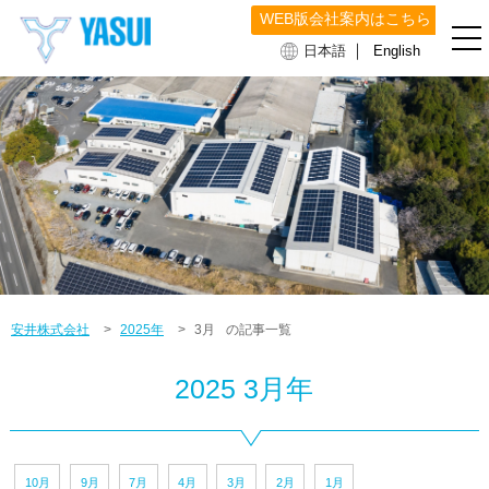
WEB版会社案内はこちら
｜
日本語
English
安井株式会社
>
2025年
>
3月
の記事一覧
2025 3月年
10月
9月
7月
4月
3月
2月
1月